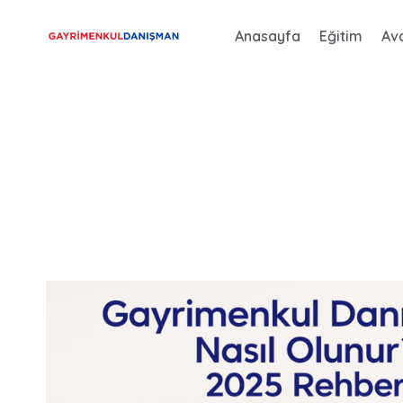
Skip
Anasayfa
Eğitim
Ava
to
content